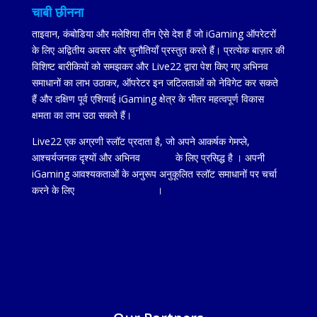
चाबी छीनना
ताइवान, कंबोडिया और मलेशिया तीन ऐसे देश हैं जो iGaming ऑपरेटरों
के लिए अद्वितीय अवसर और चुनौतियाँ प्रस्तुत करते हैं। प्रत्येक बाज़ार की
विशिष्ट बारीकियों को समझकर और Live22 द्वारा पेश किए गए अभिनव
समाधानों का लाभ उठाकर, ऑपरेटर इन जटिलताओं को नेविगेट कर सकते
हैं और दक्षिण पूर्व एशियाई iGaming क्षेत्र के भीतर महत्वपूर्ण विकास
क्षमता का लाभ उठा सकते हैं।
Live22 एक अग्रणी स्लॉट प्रदाता है, जो अपने आकर्षक गेमप्ले,
आश्चर्यजनक दृश्यों और अभिनव
सुविधाओं
के लिए प्रसिद्ध है
।
अपनी
iGaming आवश्यकताओं के अनुरूप अनुकूलित स्लॉट समाधानों पर चर्चा
करने के लिए
Live22 से संपर्क करें
।