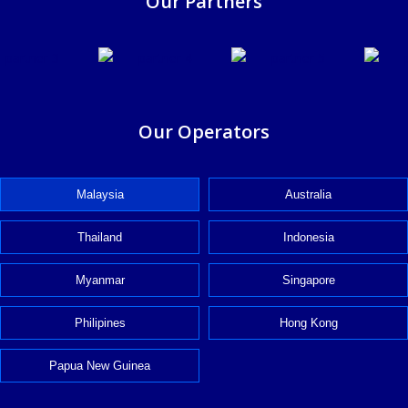
Our Partners
Our Operators
Malaysia
Australia
Thailand
Indonesia
Myanmar
Singapore
Philipines
Hong Kong
Papua New Guinea