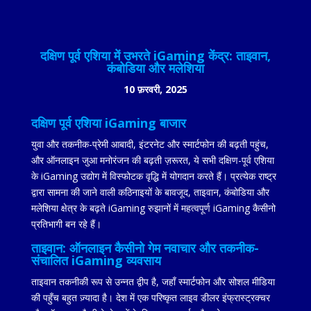
दक्षिण पूर्व एशिया में उभरते iGaming केंद्र: ताइवान,
कंबोडिया और मलेशिया
10 फ़रवरी, 2025
दक्षिण पूर्व एशिया iGaming बाजार
युवा और तकनीक-प्रेमी आबादी, इंटरनेट और स्मार्टफोन की बढ़ती पहुंच,
और ऑनलाइन जुआ मनोरंजन की बढ़ती ज़रूरत, ये सभी दक्षिण-पूर्व एशिया
के iGaming उद्योग में विस्फोटक वृद्धि में योगदान करते हैं। प्रत्येक राष्ट्र
द्वारा सामना की जाने वाली कठिनाइयों के बावजूद, ताइवान, कंबोडिया और
मलेशिया क्षेत्र के बढ़ते iGaming रुझानों में महत्वपूर्ण iGaming कैसीनो
प्रतिभागी बन रहे हैं।
ताइवान: ऑनलाइन कैसीनो गेम नवाचार और तकनीक-
संचालित iGaming व्यवसाय
ताइवान तकनीकी रूप से उन्नत द्वीप है, जहाँ स्मार्टफोन और सोशल मीडिया
की पहुँच बहुत ज़्यादा है। देश में एक परिष्कृत लाइव डीलर इंफ्रास्ट्रक्चर