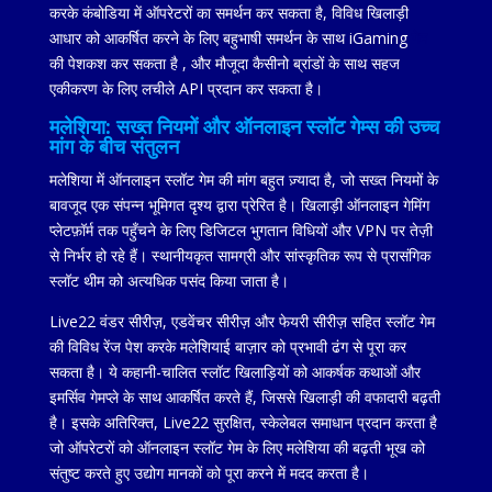
करके कंबोडिया में ऑपरेटरों का समर्थन कर सकता है, विविध खिलाड़ी
आधार को आकर्षित करने के लिए बहुभाषी समर्थन के साथ iGaming
गेम
की पेशकश कर सकता है
, और मौजूदा कैसीनो ब्रांडों के साथ सहज
एकीकरण के लिए लचीले API प्रदान कर सकता है।
मलेशिया: सख्त नियमों और ऑनलाइन स्लॉट गेम्स की उच्च
मांग के बीच संतुलन
मलेशिया में ऑनलाइन स्लॉट गेम की मांग बहुत ज़्यादा है, जो सख्त नियमों के
बावजूद एक संपन्न भूमिगत दृश्य द्वारा प्रेरित है। खिलाड़ी ऑनलाइन गेमिंग
प्लेटफ़ॉर्म तक पहुँचने के लिए डिजिटल भुगतान विधियों और VPN पर तेज़ी
से निर्भर हो रहे हैं। स्थानीयकृत सामग्री और सांस्कृतिक रूप से प्रासंगिक
स्लॉट थीम को अत्यधिक पसंद किया जाता है।
Live22 वंडर सीरीज़, एडवेंचर सीरीज़ और फेयरी सीरीज़ सहित स्लॉट गेम
की विविध रेंज पेश करके मलेशियाई बाज़ार को प्रभावी ढंग से पूरा कर
सकता है। ये कहानी-चालित स्लॉट खिलाड़ियों को आकर्षक कथाओं और
इमर्सिव गेमप्ले के साथ आकर्षित करते हैं, जिससे खिलाड़ी की वफादारी बढ़ती
है। इसके अतिरिक्त, Live22 सुरक्षित, स्केलेबल समाधान प्रदान करता है
जो ऑपरेटरों को ऑनलाइन स्लॉट गेम के लिए मलेशिया की बढ़ती भूख को
संतुष्ट करते हुए उद्योग मानकों को पूरा करने में मदद करता है।