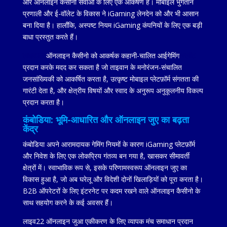
और ऑनलाइन कैसीनो सेवाओं के लिए एक आकर्षण है। मोबाइल भुगतान
प्रणाली और ई-वॉलेट के विकास ने iGaming लेनदेन को और भी आसान
बना दिया है। हालाँकि, अस्पष्ट नियम iGaming कंपनियों के लिए एक बड़ी
बाधा प्रस्तुत करते हैं।
लाइव22
ऑनलाइन कैसीनो को आकर्षक कहानी-चालित आईगेमिंग
स्लॉट
प्रदान करके मदद कर सकता है
जो ताइवान के मनोरंजन-संचालित
जनसांख्यिकी को आकर्षित करता है, उत्कृष्ट मोबाइल प्लेटफ़ॉर्म संगतता की
गारंटी देता है, और क्षेत्रीय विषयों और स्वाद के अनुरूप अनुकूलनीय विकल्प
प्रदान करता है।
कंबोडिया: भूमि-आधारित और ऑनलाइन जुए का बढ़ता
केंद्र
कंबोडिया अपने आरामदायक गेमिंग नियमों के कारण iGaming प्लेटफ़ॉर्म
और निवेश के लिए एक लोकप्रिय गंतव्य बन गया है, खासकर सीमावर्ती
क्षेत्रों में। स्वाभाविक रूप से, इसके परिणामस्वरूप ऑनलाइन जुए का
विकास हुआ है, जो अब घरेलू और विदेशी दोनों खिलाड़ियों को पूरा करता है।
B2B ऑपरेटरों के लिए इंटरनेट पर कदम रखने वाले ऑनलाइन कैसीनो के
साथ सहयोग करने के कई अवसर हैं।
लाइव22 ऑनलाइन जुआ एकीकरण के लिए व्यापक मंच समाधान प्रदान