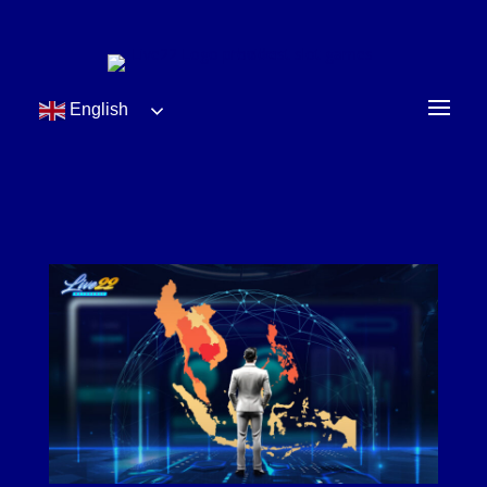
English