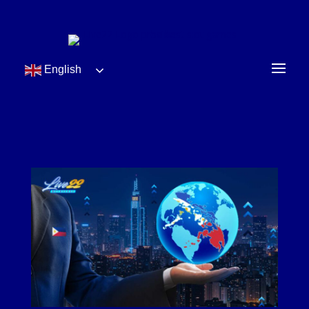
English