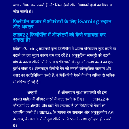
आधार तैयार कर सकते हैं और खिलाड़ियों और नियामकों दोनों का विश्वास
जीत सकते हैं।
फिलीपीन बाजार में ऑपरेटरों के लिए iGaming रुझान
और अवसर
लाइव22 फिलीपींस में ऑपरेटरों को कैसे सहायता कर
सकता है?
विदेशी iGaming कंपनियों द्वारा फिलीपींस में अपना परिचालन शुरू करने या
बढ़ाने का एक मुख्य कारण कम कर दरें हैं। अनुकूलित सामग्री की बढ़ती
मांग के कारण ऑपरेटरों के पास प्रतिस्पर्धा से खुद को अलग करने का एक
दुर्लभ मौका है। ऑनलाइन कैसीनो गेम जो उनकी सांस्कृतिक पहचान और
स्वाद का प्रतिनिधित्व करते हैं, वे फिलिपिनो गेमर्स के बीच अधिक से अधिक
लोकप्रिय हो रहे हैं।
Live22
अग्रणी
स्लॉट प्रदाता
है
ऑनलाइन जुआ संचालकों को इस
बदलते माहौल में नेविगेट करने में मदद करने के लिए।
खेल
लाइव22 के
प्लैटफ़ॉर्म पर क्षेत्रीय थीम वाले गेम उपलब्ध हैं जो फ़िलिपिनो गेमर्स को
आकर्षित करते हैं। लाइव22 के व्यापक गेम समाधान और अनुकूलनीय API
के साथ, वे आसानी से मौजूदा ऑपरेटर सिस्टम के साथ एकीकृत हो सकते
हैं।