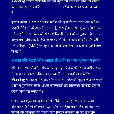
iGaming कैसीनो संचालकों को अब बहुत कम परिचालन बोझ का सामना
करना पड़ रहा है क्योंकि
आईगेमिंग कर की
दरें घटाकर 30% की जा रही
हैं।
इसका उद्देश्य iGaming जॉब्स मार्केट को सुव्यवस्थित करना और अधिक
विदेशी निवेशकों को आकर्षित करना है, साथ ही iGaming प्लेटफ़ॉर्म के लिए
नई लाइसेंसिंग प्रक्रियाओं और संशोधित विनियमों को लागू करना है। सख्त
अनुपालन प्रक्रियाओं, जैसे कि बेहतर नो योर कस्टमर (KYC) और एंटी-
मनी लॉन्ड्रिंग (AML) प्रक्रियाओं को भी अब नियामक ढांचे में प्राथमिकता
दी गई है।
इसका ऑपरेटरों और लाइव डीलरों पर क्या प्रभाव पड़ेगा?
ऑनलाइन स्पोर्ट्स बेटिंग और ऑनलाइन जुए जैसे ऑपरेटर इस बड़ी कर दर
में गिरावट के कारण अधिक लाभदायक हैं। इन बचतों को मार्केटिंग,
iGaming गेम डेवलपमेंट और सोशल मीडिया प्लेटफ़ॉर्म सुधार जैसे महत्वपूर्ण
क्षेत्रों में पुनर्निवेश करके अधिक प्रतिस्पर्धी और दिलचस्प खिलाड़ी अनुभव
प्राप्त किया जा सकता है।
भले ही कुछ शुरुआती चुनौतियाँ हों, लेकिन नए लाइसेंस ढांचे का लक्ष्य
ऑनलाइन कैसीनो को ज़्यादा खुला और नियंत्रित बनाना है। ऑपरेटर नए
नियमों और विनियमों का पालन करके निरंतर सफलता के लिए एक ठोस