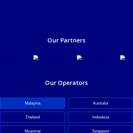
Our Partners
Our Operators
Malaysia
Australia
Thailand
Indonesia
Myanmar
Singapore