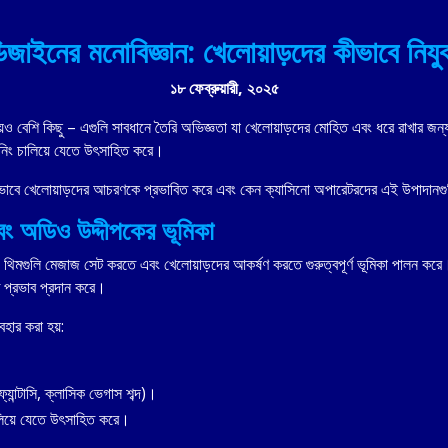
জাইনের মনোবিজ্ঞান: খেলোয়াড়দের কীভাবে নিযুক
১৮ ফেব্রুয়ারী, ২০২৫
 বেশি কিছু – এগুলি সাবধানে তৈরি অভিজ্ঞতা যা খেলোয়াড়দের মোহিত এবং ধরে রাখার জন্য
্পিনিং চালিয়ে যেতে উৎসাহিত করে।
্থা কীভাবে খেলোয়াড়দের আচরণকে প্রভাবিত করে এবং কেন ক্যাসিনো অপারেটরদের এই উপাদান
বং অডিও উদ্দীপকের ভূমিকা
 থিমগুলি মেজাজ সেট করতে এবং খেলোয়াড়দের আকর্ষণ করতে গুরুত্বপূর্ণ ভূমিকা পালন কর
 প্রভাব প্রদান করে।
বহার করা হয়:
্যান্টাসি, ক্লাসিক ভেগাস শব্দ)।
চালিয়ে যেতে উৎসাহিত করে।