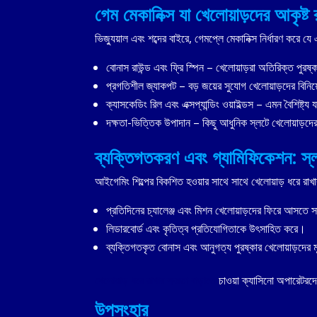
গেম মেকানিক্স যা খেলোয়াড়দের আকৃষ্ট 
ভিজ্যুয়াল এবং শব্দের বাইরে, গেমপ্লে মেকানিক্স নির্ধারণ করে
বোনাস রাউন্ড এবং ফ্রি স্পিন – খেলোয়াড়রা অতিরিক্ত প
প্রগতিশীল জ্যাকপট – বড় জয়ের সুযোগ খেলোয়াড়দের বিনি
ক্যাসকেডিং রিল এবং এক্সপ্যান্ডিং ওয়াইল্ডস – এমন বৈশিষ্ট্
দক্ষতা-ভিত্তিক উপাদান – কিছু আধুনিক স্লটে খেলোয়াড়দের ব
ব্যক্তিগতকরণ এবং গ্যামিফিকেশন: স্ল
আইগেমিং শিল্পের বিকশিত হওয়ার সাথে সাথে খেলোয়াড় ধরে রাখ
প্রতিদিনের চ্যালেঞ্জ এবং মিশন খেলোয়াড়দের ফিরে আসতে 
লিডারবোর্ড এবং কৃতিত্ব প্রতিযোগিতাকে উৎসাহিত করে।
ব্যক্তিগতকৃত বোনাস এবং আনুগত্য পুরষ্কার খেলোয়াড়দের ম
খেলোয়াড় ধরে রাখার ক্ষমতা বাড়াতে
চাওয়া ক্যাসিনো অপারেটরদ
উপসংহার