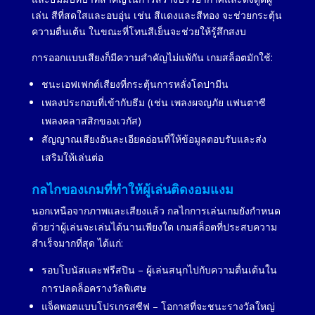
เล่น สีที่สดใสและอบอุ่น เช่น สีแดงและสีทอง จะช่วยกระตุ้น
ความตื่นเต้น ในขณะที่โทนสีเย็นจะช่วยให้รู้สึกสงบ
การออกแบบเสียงก็มีความสำคัญไม่แพ้กัน เกมสล็อตมักใช้:
ชนะเอฟเฟกต์เสียงที่กระตุ้นการหลั่งโดปามีน
เพลงประกอบที่เข้ากับธีม (เช่น เพลงผจญภัย แฟนตาซี
เพลงคลาสสิกของเวกัส)
สัญญาณเสียงอันละเอียดอ่อนที่ให้ข้อมูลตอบรับและส่ง
เสริมให้เล่นต่อ
กลไกของเกมที่ทำให้ผู้เล่นติดงอมแงม
นอกเหนือจากภาพและเสียงแล้ว กลไกการเล่นเกมยังกำหนด
ด้วยว่าผู้เล่นจะเล่นได้นานเพียงใด เกมสล็อตที่ประสบความ
สำเร็จมากที่สุด ได้แก่:
รอบโบนัสและฟรีสปิน – ผู้เล่นสนุกไปกับความตื่นเต้นใน
การปลดล็อครางวัลพิเศษ
แจ็คพอตแบบโปรเกรสซีฟ – โอกาสที่จะชนะรางวัลใหญ่