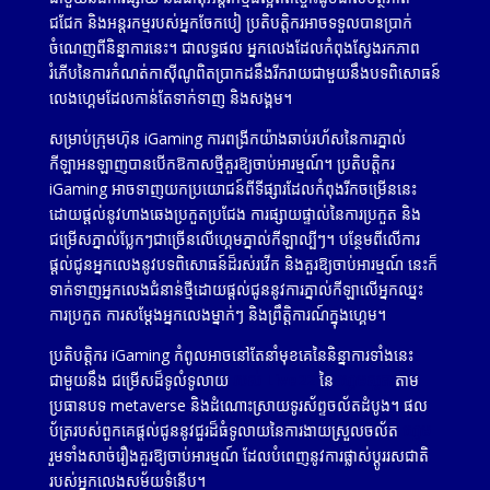
ជជែក និងអន្តរកម្មរបស់អ្នកចែកបៀ ប្រតិបត្តិករអាចទទួលបានប្រាក់
ចំណេញពីនិន្នាការនេះ។ ជាលទ្ធផល អ្នកលេងដែលកំពុងស្វែងរកភាព
រំភើបនៃការកំណត់កាស៊ីណូពិតប្រាកដនឹងរីករាយជាមួយនឹងបទពិសោធន៍
លេងហ្គេមដែលកាន់តែទាក់ទាញ និងសង្គម។
សម្រាប់ក្រុមហ៊ុន iGaming ការពង្រីកយ៉ាងឆាប់រហ័សនៃការភ្នាល់
កីឡាអនឡាញបានបើកឱកាសថ្មីគួរឱ្យចាប់អារម្មណ៍។ ប្រតិបត្តិករ
iGaming អាចទាញយកប្រយោជន៍ពីទីផ្សារដែលកំពុងរីកចម្រើននេះ
ដោយផ្តល់នូវហាងឆេងប្រកួតប្រជែង ការផ្សាយផ្ទាល់នៃការប្រកួត និង
ជម្រើសភ្នាល់ប្លែកៗជាច្រើនលើហ្គេមភ្នាល់កីឡាល្បីៗ។ បន្ថែមពីលើការ
ផ្តល់ជូនអ្នកលេងនូវបទពិសោធន៍ដ៏រស់រវើក និងគួរឱ្យចាប់អារម្មណ៍ នេះក៏
ទាក់ទាញអ្នកលេងជំនាន់ថ្មីដោយផ្តល់ជូននូវការភ្នាល់កីឡាលើអ្នកឈ្នះ
ការប្រកួត ការសម្តែងអ្នកលេងម្នាក់ៗ និងព្រឹត្តិការណ៍ក្នុងហ្គេម។
ប្រតិបត្តិករ iGaming កំពូលអាចនៅតែនាំមុខគេនៃនិន្នាការទាំងនេះ
ជាមួយនឹង
ជម្រើសដ៏ទូលំទូលាយ
របស់ Live22
នៃ
ហ្គេមស្លត
តាម
ប្រធានបទ metaverse
និងដំណោះស្រាយទូរស័ព្ទចល័តដំបូង។ ផល
ប័ត្ររបស់ពួកគេផ្តល់ជូននូវជួរដ៏ធំទូលាយនៃការងាយស្រួលចល័ត
ហ្គេម
រួមទាំងសាច់រឿងគួរឱ្យចាប់អារម្មណ៍ ដែលបំពេញនូវការផ្លាស់ប្តូររសជាតិ
របស់អ្នកលេងសម័យទំនើប។