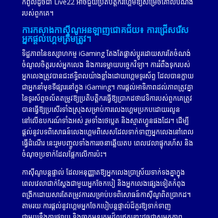
កំពូលដូចជា Live22 អាចជួយប្រតិបត្តិករហ្គេមឱ្យសម្រេចគោលបំណង
របស់ពួកគេ។
ការកសាងកាស៊ីណូអនឡាញជោគជ័យ៖ ការជ្រើសរើស
អ្នកផ្តល់ហ្គេមត្រឹមត្រូវ។
ទិដ្ឋភាពនៃឧស្សាហកម្ម iGaming តែងតែផ្លាស់ប្តូរដោយសារតែចំណង់
ចំណូលចិត្តរបស់អ្នកលេង និងការទម្លាយបច្ចេកវិទ្យា។ ការរំពឹងទុករបស់
អ្នកលេងត្រូវបានជះឥទ្ធិពលយ៉ាងខ្លាំងដោយហ្គេមទូរស័ព្ទ ដែលបានក្លាយ
ជាអ្នកនាំមុខទីផ្សារនៅក្នុង iGaming។ ការផ្តល់អាទិភាពដល់ភាពត្រូវគ្នា
នៃទូរស័ព្ទចល័តតម្រូវឱ្យប្រតិបត្តិករធ្វើឱ្យប្រាកដថាវេទិការបស់ពួកគេត្រូវ
បានធ្វើឱ្យប្រសើរទាំងស្រុងសម្រាប់ការលេងហ្គេមប្រកបដោយរលូន
នៅលើឧបករណ៍ទាំងអស់ រួមទាំងថេប្លេត និងស្មាតហ្វូនផងដែរ។ ដើម្បី
ផ្តល់នូវបទពិសោធន៍លេងហ្គេមពិសេសដែលទាក់ទាញអ្នកលេងនៅពេល
ធ្វើដំណើរ នេះរួមបញ្ចូលទាំងការរចនាឆ្លើយតប ពេលវេលាផ្ទុករហ័ស និង
ចំណុចប្រទាក់ដែលផ្អែកលើការប៉ះ។
កាស៊ីណូបន្តផ្ទាល់ ដែលអនុញ្ញាតឱ្យអ្នកលេងប្រាស្រ័យទាក់ទងគ្នាក្នុង
ពេលវេលាជាក់ស្តែងជាមួយអ្នកចែកបៀ និងអ្នកលេងផ្សេងទៀតកំពុង
ពង្រីកដោយសារតែតម្រូវការសម្រាប់បទពិសោធន៍កាស៊ីណូពិតប្រាកដ។
តាមរយៈការផ្តល់នូវហ្គេមអ្នកចែកបៀបន្តផ្ទាល់ដ៏គួរឱ្យទាក់ទាញ
ជាមួយនឹងការផ្សាយ និងធាតុអន្តរកម្មដ៏ល្អឥតខ្ចោះដូចជាសមត្ថភាព