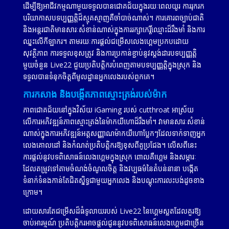
ដើម្បីឱ្យអាជីវកម្មណាមួយទទួលបានជោគជ័យក្នុងរយៈពេលយូរ ការរុករក
បរិយាកាសបទប្បញ្ញត្តិដ៏ស្មុគស្មាញគឺចាំបាច់ណាស់។ ការ​គោរព​ច្បាប់​ជាតិ
និង​អន្តរជាតិ​មាន​សារៈសំខាន់​ណាស់​ក្នុង​ការ​រក្សា​កេរ្តិ៍ឈ្មោះ​ដ៏​រឹងមាំ និង​ការ​
ឈ្នះ​លើ​កីឡាករ។ តាមរយៈការផ្តល់ជម្រើសលេងហ្គេមប្រកបដោយ
សុវត្ថិភាព ការទទួលខុសត្រូវ និងការប្រកាន់ខ្ជាប់នូវស្តង់ដារបទប្បញ្ញត្តិ
មួយចំនួន Live22 ជួយប្រតិបត្តិករបំពេញតាមបទប្បញ្ញត្តិក្នុងស្រុក និង
ទទួលបានទំនុកចិត្តពីមូលដ្ឋានអ្នកលេងរបស់ពួកគេ។
ការកសាង និងបង្កើតភាពស្មោះត្រង់របស់ម៉ាក
ភាពជោគជ័យនៅក្នុងវិស័យ iGaming របស់ cutthroat អាស្រ័យ
លើការអភិវឌ្ឍន៍ភាពស្មោះត្រង់នៃម៉ាកយីហោដ៏រឹងមាំ។ វាមានសារៈសំខាន់
ណាស់ក្នុងការអភិវឌ្ឍន៍អត្តសញ្ញាណម៉ាកយីហោប្លែកៗដែលទាក់ទាញអ្នក
លេងគោលដៅ និងកំណត់ប្រតិបត្តិករឱ្យខុសពីគូប្រជែង។ លើសពីនេះ
ការផ្តល់នូវបទពិសោធន៍លេងហ្គេមក្នុងស្រុក ពោលគឺហ្គេម និងសម្ភារៈ
ដែលតម្រូវទៅតាមចំណង់ចំណូលចិត្ត និងវប្បធម៌នៃតំបន់នានា បង្កើត
ទំនាក់ទំនងកាន់តែជិតស្និទ្ធជាមួយអ្នកលេង និងបណ្តុះការលះបង់ដូចខាង
ក្រោម។
ដោយសារតែជម្រើសដ៏ធំទូលាយរបស់ Live22 នៃហ្គេមស្លតដែលគួរឱ្យ
ចាប់អារម្មណ៍ ប្រតិបត្តិករអាចផ្តល់ជូននូវបទពិសោធន៍លេងហ្គេមជាច្រើន