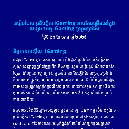
របៀបដែលប្រតិបត្តិករ iGaming អាចរីកចម្រើននៅក្នុង
ឧស្សាហកម្ម iGaming ប្រកួតប្រជែង
ថ្ងៃទី ២១ ខែ មករា ឆ្នាំ ២០២៥
និន្នាការកាស៊ីណូ iGaming
ទីផ្សារ iGaming មានភាពស្វាហាប់ និងផ្លាស់ប្តូរជានិច្ច ប្រតិបត្តិករកា
ស៊ីណូអនឡាញត្រូវតែច្នៃប្រឌិត និងសម្របខ្លួនដើម្បីបន្តដំណើរទៅមុខនៃ
ខ្សែកោងល្បែងអនឡាញ។ ជាមួយនឹងការកើនឡើងនៃការប្រកួតប្រជែង
និងការផ្លាស់ប្តូរចំណូលចិត្តរបស់អ្នកលេង ការយល់ដឹងអំពីនិន្នាការទីផ្សារ
ការអនុវត្តយុទ្ធសាស្រ្តល្បែងស៊ីសងប្រកបដោយការទទួលខុសត្រូវ និងការ
ផ្តល់អាទិភាពដល់បទពិសោធន៍របស់អ្នកលេង គឺជាកត្តាសំខាន់សម្រាប់
ភាពជោគជ័យ។
អត្ថបទនេះនឹងពិនិត្យមើលយុទ្ធសាស្ត្រអាជីវកម្ម iGaming សំខាន់ៗដែល
ប្រតិបត្តិករ iGaming អាចប្រើដើម្បីរីកចម្រើននៅក្នុងកាស៊ីណូអនឡាញ
cutthroat ទាំងនេះ ដោយសង្កត់ធ្ងន់លើរបៀបដែលអ្នកផ្តល់រន្ធដោត