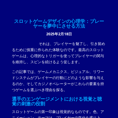
スロットゲームデザインの心理学：プレー
ヤーを夢中にさせる方法
2025年2月18日
スロットゲーム
それは、プレイヤーを魅了し、引き留め
るために慎重に作られた体験なのです。最高のスロット
ゲームは、心理的なトリガーを使ってプレイヤーの関与
を維持し、スピンを続けるよう促します。
この記事では、ゲームメカニクス、ビジュアル、リワー
ドシステムがプレイヤーの行動にどのような影響を与え
るのか、そしてカジノオペレーターがこれらの要素を持
つゲームを選ぶべき理由を探る。
選手のエンゲージメントにおける視覚と聴
覚の刺激の役割
スロットゲームの第一印象は視覚的なものです。色、ア
ニメーション、テーマは、プレイヤーの気分を盛り上