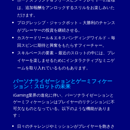
は、追加報酬をアンロックするスリルをお楽しみいた
だけます。
プログレッシブ・ジャックポット – 大勝利のチャンス
がプレーヤーの投資を継続させる。
カスケードリール＆エキスパンディングワイルド – 毎
回スピンに期待と興奮をもたらすフィーチャー。
スキルベースの要素 – 最近のスロットの中には、プレ
イヤーを楽しませるためにインタラクティブなミニゲ
ームを取り入れているものもあります。
パーソナライゼーションとゲーミフィケー
ション：スロットの未来
iGaming業界の進化に伴い、パーソナライゼーションと
ゲーミフィケーションはプレイヤーのリテンションに不
可欠なものとなっている。以下のような機能がありま
す：
日々のチャレンジやミッションがプレイヤーを飽きさ