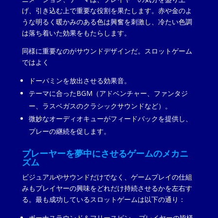
げ、引き込む上で重要な役割を果たします。赤や金のよ
うな明るく暖かみのある色は興奮を刺激し、冷たい色調
は落ち着いた効果をもたらします。
同様に重要なのがサウンドデザインだ。スロットゲーム
ではよく
ドーパミンを放出させる効果音。
テーマに合ったBGM（アドベンチャー、ファンタジ
ー、ラスベガスのクラシックサウンドなど）。
微妙なオーディオキューがフィードバックを提供し、
プレーの継続を促します。
プレーヤーを夢中にさせるゲームのメカニ
ズム
ビジュアルやサウンドだけでなく、ゲームプレイの仕組
みもプレイヤーの興味をどれだけ持続させるかを左右す
る。最も成功しているスロットゲームは以下の通り：
ボーナスラウンド＆フリースピン – プレイヤーの皆様