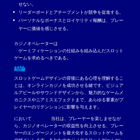
せない。
リーダーボードとアチーブメントが競争を促進する。
パーソナルなボーナスとロイヤリティ報酬は、プレー
ヤーに価値を感じさせる。
カジノオペレーターは
プレーヤーのリテンションを高め
る
ゲーミフィケーションの仕組みを組み込んだスロット
ゲームを求めるべきである。
結論
スロットゲームデザインの背後にある心理を理解するこ
とは、オンラインカジノを成功させる鍵です。ビジュア
ルアピールやサウンドデザインから、魅力的なゲームメ
カニクスやニアミスエフェクトまで、あらゆる要素がプ
レイヤーのリテンションに影響を与えます。
において
ライブ22
当社は、プレーヤーを楽しませなが
ら、カジノオペレーターの収益性を向上させる、プレー
ヤーのエンゲージメントを最大化するスロットゲームを
デザインします。あなたのカジノのスロットゲームセレ