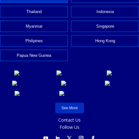
Thailand
Indonesia
Myanmar
Singapore
Philipines
Hong Kong
Papua New Guinea
See More
Contact Us
Follow Us