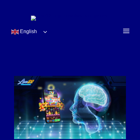
English