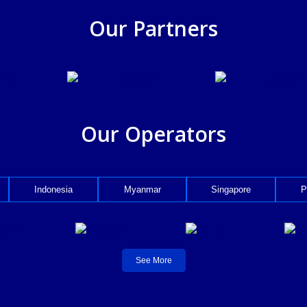
Our Partners
Our Operators
Indonesia
Myanmar
Singapore
P
See More