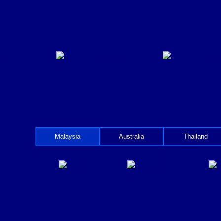
Malaysia
Australia
Thailand