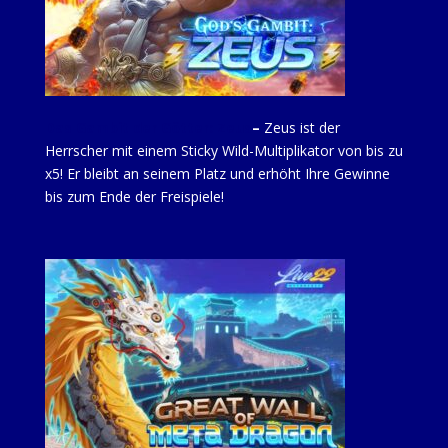
Das Gambit der Götter: Zeus
–
Zeus ist der
Herrscher mit einem Sticky Wild-Multiplikator von bis zu
x5! Er bleibt an seinem Platz und erhöht Ihre Gewinne
bis zum Ende der Freispiele!