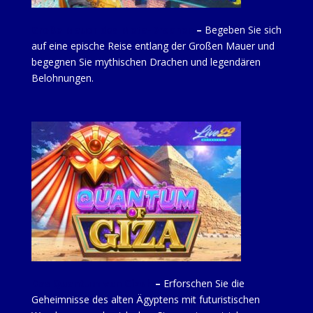
Große Mauer des Meta-Drachen
–
Begeben Sie sich
auf eine epische Reise entlang der Großen Mauer und
begegnen Sie mythischen Drachen und legendären
Belohnungen.
Das Quantum von Gizeh
–
Erforschen Sie die
Geheimnisse des alten Ägyptens mit futuristischen