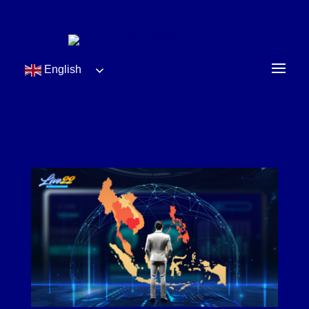
English