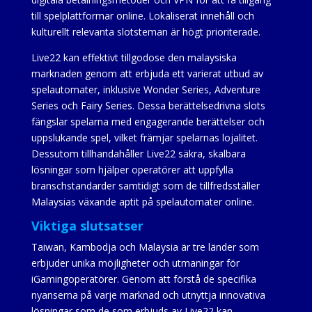
till spelplattformar online. Lokaliserat innehåll och
kulturellt relevanta slotsteman är högt prioriterade.
Live22 kan effektivt tillgodose den malaysiska
marknaden genom att erbjuda ett varierat utbud av
spelautomater, inklusive Wonder Series, Adventure
Series och Fairy Series. Dessa berättelsedrivna slots
fängslar spelarna med engagerande berättelser och
uppslukande spel, vilket främjar spelarnas lojalitet.
Dessutom tillhandahåller Live22 säkra, skalbara
lösningar som hjälper operatörer att uppfylla
branschstandarder samtidigt som de tillfredsställer
Malaysias växande aptit på spelautomater online.
Viktiga slutsatser
Taiwan, Kambodja och Malaysia är tre länder som
erbjuder unika möjligheter och utmaningar för
iGamingoperatörer. Genom att förstå de specifika
nyanserna på varje marknad och utnyttja innovativa
lösningar som de som erbjuds av Live22 kan