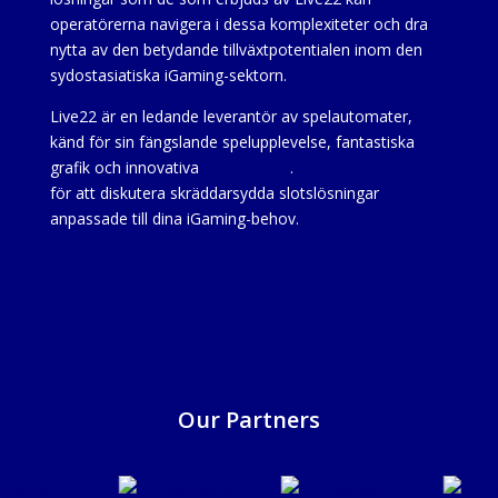
operatörerna navigera i dessa komplexiteter och dra
nytta av den betydande tillväxtpotentialen inom den
sydostasiatiska iGaming-sektorn.
Live22 är en ledande leverantör av spelautomater,
känd för sin fängslande spelupplevelse, fantastiska
grafik och innovativa
funktioner
.
Kontakta Live22
för att diskutera skräddarsydda slotslösningar
anpassade till dina iGaming-behov.
Our Partners