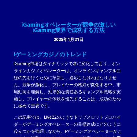
iGamingオペレーターが競争の激しい
iGaming業界で成功する方法
2025年1月21日
iゲーミングカジノのトレンド
iGaming市場はダイナミックで常に変化しており、オン
ラインカジノオペレーターは、オンラインギャンブル曲
線の先を行くために革新し、適応しなければなりませ
ん。競争が激化し、プレイヤーの嗜好が変化する中、市
場動向を理解し、効果的な責任あるギャンブル戦略を実
施し、プレイヤーの体験を優先することは、成功のため
に極めて重要です。
この記事では、Live22のようなトップスロットプロバイ
ダーがゲーミングオペレーターの目標達成にどのように
役立つかを強調しながら、iゲーミングオペレーターがこ