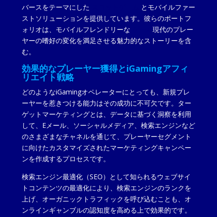
バースをテーマにした
スロットゲーム
とモバイルファー
ストソリューションを提供しています。彼らのポートフ
ォリオは、モバイルフレンドリーな
ゲーム
現代のプレー
ヤーの嗜好の変化を満足させる魅力的なストーリーを含
む。
効果的なプレーヤー獲得とiGamingアフィ
リエイト戦略
どのようなiGamingオペレーターにとっても、新規プレ
ーヤーを惹きつける能力はその成功に不可欠です。ター
ゲットマーケティングとは、データに基づく洞察を利用
して、Eメール、ソーシャルメディア、検索エンジンなど
のさまざまなチャネルを通じて、プレーヤーセグメント
に向けたカスタマイズされたマーケティングキャンペー
ンを作成するプロセスです。
検索エンジン最適化（SEO）として知られるウェブサイ
トコンテンツの最適化により、検索エンジンのランクを
上げ、オーガニックトラフィックを呼び込むことも、オ
ンラインギャンブルの認知度を高める上で効果的です。