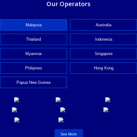
Our Operators
Malaysia
Australia
Thailand
Indonesia
Myanmar
Singapore
Philipines
Hong Kong
Papua New Guinea
See More