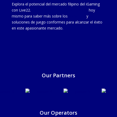
Explora el potencial del mercado filipino del iGaming
con Live22.
Ponte en contacto con Live22
hoy
mismo para saber más sobre los
servicios
y
soluciones de juego conformes para alcanzar el éxito
en este apasionante mercado.
Our Partners
Our Operators