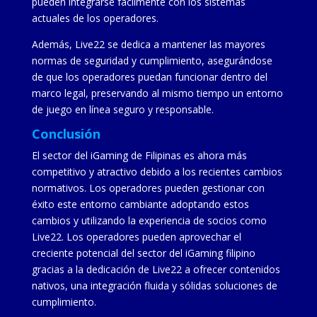
pueden integrarse fácilmente con los sistemas
actuales de los operadores.
Además, Live22 se dedica a mantener las mayores
normas de seguridad y cumplimiento, asegurándose
de que los operadores puedan funcionar dentro del
marco legal, preservando al mismo tiempo un entorno
de juego en línea seguro y responsable.
Conclusión
El sector del iGaming de Filipinas es ahora más
competitivo y atractivo debido a los recientes cambios
normativos. Los operadores pueden gestionar con
éxito este entorno cambiante adoptando estos
cambios y utilizando la experiencia de socios como
Live22. Los operadores pueden aprovechar el
creciente potencial del sector del iGaming filipino
gracias a la dedicación de Live22 a ofrecer contenidos
nativos, una integración fluida y sólidas soluciones de
cumplimiento.