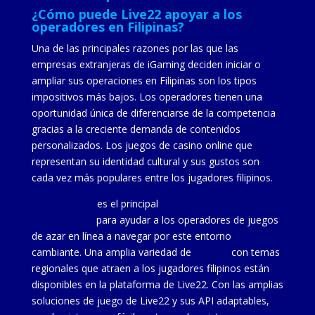
¿Cómo puede Live22 apoyar a los
operadores en Filipinas?
Una de las principales razones por las que las
empresas extranjeras de iGaming deciden iniciar o
ampliar sus operaciones en Filipinas son los tipos
impositivos más bajos. Los operadores tienen una
oportunidad única de diferenciarse de la competencia
gracias a la creciente demanda de contenidos
personalizados. Los juegos de casino online que
representan su identidad cultural y sus gustos son
cada vez más populares entre los jugadores filipinos.
En directo22
es el principal
proveedor de
tragaperras
para ayudar a los operadores de juegos
de azar en línea a navegar por este entorno
cambiante. Una amplia variedad de
juegos
con temas
regionales que atraen a los jugadores filipinos están
disponibles en la plataforma de Live22. Con las amplias
soluciones de juego de Live22 y sus API adaptables,