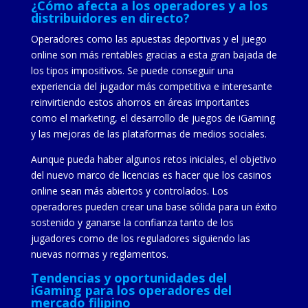
¿Cómo afecta a los operadores y a los
distribuidores en directo?
Operadores como las apuestas deportivas y el juego
online son más rentables gracias a esta gran bajada de
los tipos impositivos. Se puede conseguir una
experiencia del jugador más competitiva e interesante
reinvirtiendo estos ahorros en áreas importantes
como el marketing, el desarrollo de juegos de iGaming
y las mejoras de las plataformas de medios sociales.
Aunque pueda haber algunos retos iniciales, el objetivo
del nuevo marco de licencias es hacer que los casinos
online sean más abiertos y controlados. Los
operadores pueden crear una base sólida para un éxito
sostenido y ganarse la confianza tanto de los
jugadores como de los reguladores siguiendo las
nuevas normas y reglamentos.
Tendencias y oportunidades del
iGaming para los operadores del
mercado filipino