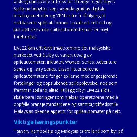
undergrunnsscene til tross for strenge reguleringer.
Spillerne benytter seg i økende grad av digitale
betalingsmetoder og VPN-er for å få tilgang til
nettbaserte spillplattformer. Lokalisert innhold og
kulturelt relevante spilleautomat-temaer er høyt
foretrukket.
Live22 kan effektivt imøtekomme det malaysiske
markedet ved å tilby et variert utvalg av
spilleautomater, inkludert Wonder Series, Adventure
Series og Fairy Series. Disse historiedrevne
spilleautomatene fenger spillerne med engasjerende
fortellinger og oppslukende spillopplevelse, noe som
fremmer spillerlojalitet. I tillegg tilbyr Live22 sikre,
skalerbare løsninger som hjelper operatørene med å
oppfylle bransjestandardene og samtidig tilfredsstille
Malaysias økende appetitt for spilleautomater på nett.
Viktige læringspunkter
Taiwan, Kambodsja og Malaysia er tre land som byr på