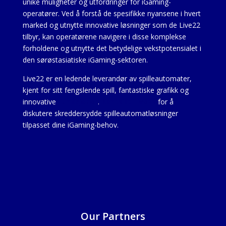
unike muligheter og utfordringer for iGaming-
operatører. Ved å forstå de spesifikke nyansene i hvert
marked og utnytte innovative løsninger som de Live22
tilbyr, kan operatørene navigere i disse komplekse
forholdene og utnytte det betydelige vekstpotensialet i
den sørøstasiatiske iGaming-sektoren.
Live22 er en ledende leverandør av spilleautomater,
kjent for sitt fengslende spill, fantastiske grafikk og
innovative
funksjoner
.
Kontakt Live22
for å
diskutere skreddersydde spilleautomatløsninger
tilpasset dine iGaming-behov.
Our Partners