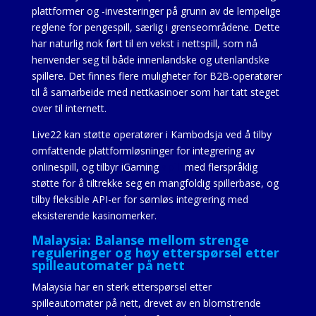
plattformer og -investeringer på grunn av de lempelige
reglene for pengespill, særlig i grenseområdene. Dette
har naturlig nok ført til en vekst i nettspill, som nå
henvender seg til både innenlandske og utenlandske
spillere. Det finnes flere muligheter for B2B-operatører
til å samarbeide med nettkasinoer som har tatt steget
over til internett.
Live22 kan støtte operatører i Kambodsja ved å tilby
omfattende plattformløsninger for integrering av
onlinespill, og tilbyr iGaming
spill
med flerspråklig
støtte for å tiltrekke seg en mangfoldig spillerbase, og
tilby fleksible API-er for sømløs integrering med
eksisterende kasinomerker.
Malaysia: Balanse mellom strenge
reguleringer og høy etterspørsel etter
spilleautomater på nett
Malaysia har en sterk etterspørsel etter
spilleautomater på nett, drevet av en blomstrende