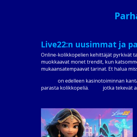
Parh
Live22:n uusimmat ja pa
Online-kolikkopelien kehittäjät pyrkivät t
muokkaavat monet trendit, kun katsomme v
mukaansatempaavat tarinat. Et halua miss
Live22
on edelleen kasinotoiminnan kan
parasta kolikkopeliä.
pelit
jotka tekevät a