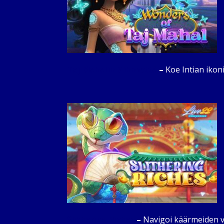
Taj Mahalin 7 ihmettä
–
Koe Intian ikon
Slithering Riches
–
Navigoi käärmeiden vii