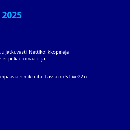
 2025
uu jatkuvasti. Nettikolikkopelejä
et peliautomaatit ja
empaavia nimikkeitä. Tässä on 5 Live22:n