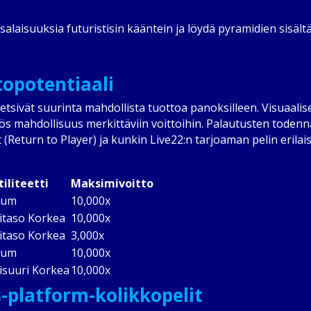
alaisuuksia futuristisin kääntein ja löydä pyramidien sisältä
topotentiaali
a etsivät suurinta mahdollista tuottoa panoksilleen. Visuaa
myös mahdollisuus merkittäviin voittoihin. Palautusten tod
Return to Player) ja kunkin Live22:n tarjoaman pelin erilais
tiliteetti
Maksimivoitto
ium
10,000x
itaso Korkea
10,000x
itaso Korkea
3,000x
ium
10,000x
isuuri Korkea
10,000x
s-platform-kolikkopelit