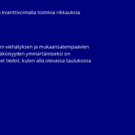
 kvanttivoimalla toimivia rikkauksia.
lisen viehätyksen ja mukaansatempaavien
ennäköisyyden ymmärtämiseksi on
et tiedot, kuten alla olevassa taulukossa