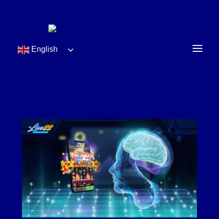
English